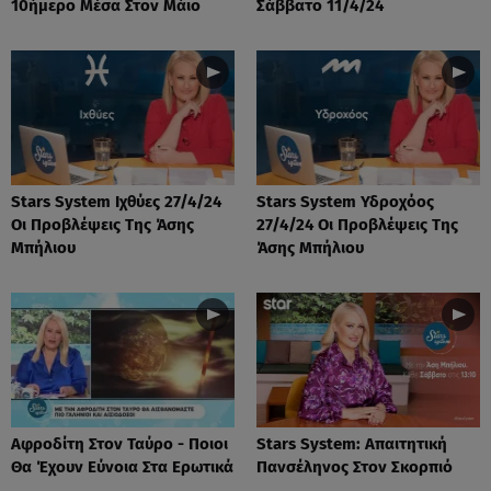
10ήμερο Μέσα Στον Μάιο
Σάββατο 11/4/24
Stars System Ιχθύες 27/4/24
Stars System Υδροχόος
Οι Προβλέψεις Της Άσης
27/4/24 Οι Προβλέψεις Της
Μπήλιου
Άσης Μπήλιου
Αφροδίτη Στον Ταύρο - Ποιοι
Stars System: Απαιτητική
Θα Έχουν Εύνοια Στα Ερωτικά
Πανσέληνος Στον Σκορπιό