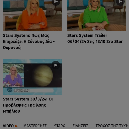
Stars System: Πώς Μας
Stars System Trailer
Επηρεάζει Η Σύνοδος Δία -
06/04/24 Στις 13:10 Στο Star
Ουρανού;
Stars System 30/3/24: Οι
Προβλέψεις Της Άσης
Μπήλιου
VIDEO
MASTERCHEF
STARX
ΕΙΔΉΣΕΙΣ
ΤΡΟΧΌΣ ΤΗΣ ΤΎΧΗ