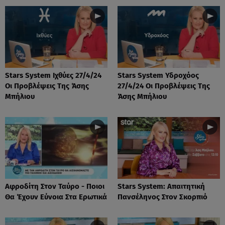
Stars System Ιχθύες 27/4/24
Stars System Υδροχόος
Οι Προβλέψεις Της Άσης
27/4/24 Οι Προβλέψεις Της
Μπήλιου
Άσης Μπήλιου
Αφροδίτη Στον Ταύρο - Ποιοι
Stars System: Απαιτητική
Θα Έχουν Εύνοια Στα Ερωτικά
Πανσέληνος Στον Σκορπιό