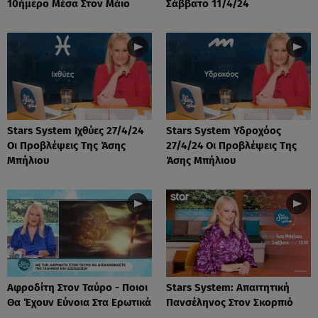
10ήμερο Μέσα Στον Μάιο
Σάββατο 11/4/24
Stars System Ιχθύες 27/4/24
Stars System Υδροχόος
Οι Προβλέψεις Της Άσης
27/4/24 Οι Προβλέψεις Της
Μπήλιου
Άσης Μπήλιου
Αφροδίτη Στον Ταύρο - Ποιοι
Stars System: Απαιτητική
Θα Έχουν Εύνοια Στα Ερωτικά
Πανσέληνος Στον Σκορπιό