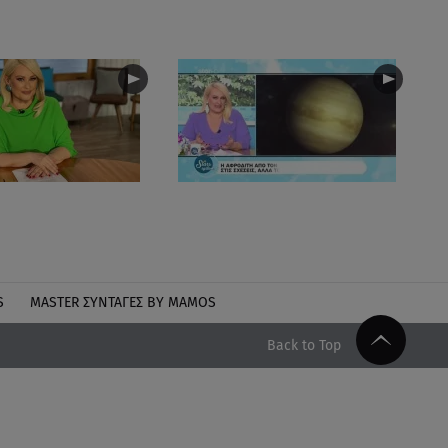
S
MASTER ΣΥΝΤΑΓΈΣ BY MAMOS
Back to Top