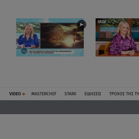
VIDEO
MASTERCHEF
STARX
ΕΙΔΉΣΕΙΣ
ΤΡΟΧΌΣ ΤΗΣ Τ