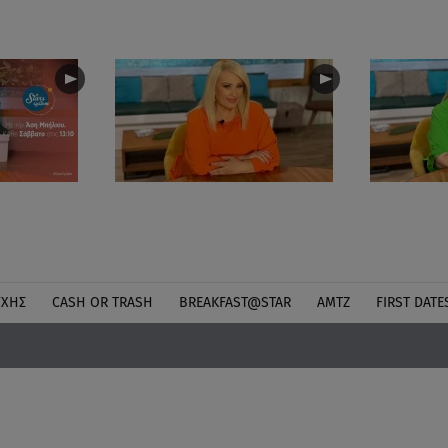
ΎΧΗΣ
CASH OR TRASH
BREAKFAST@STAR
ΑΜΤΖ
FIRST DATE