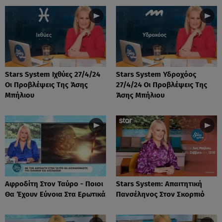
Stars System Ιχθύες 27/4/24
Stars System Υδροχόος
Οι Προβλέψεις Της Άσης
27/4/24 Οι Προβλέψεις Της
Μπήλιου
Άσης Μπήλιου
Αφροδίτη Στον Ταύρο - Ποιοι
Stars System: Απαιτητική
Θα Έχουν Εύνοια Στα Ερωτικά
Πανσέληνος Στον Σκορπιό