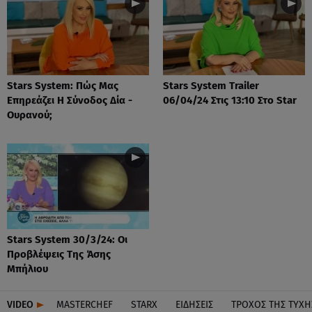
Stars System: Πώς Μας
Stars System Trailer
Επηρεάζει Η Σύνοδος Δία -
06/04/24 Στις 13:10 Στο Star
Ουρανού;
Stars System 30/3/24: Οι
Προβλέψεις Της Άσης
Μπήλιου
VIDEO
MASTERCHEF
STARX
ΕΙΔΉΣΕΙΣ
ΤΡΟΧΌΣ ΤΗΣ ΤΎΧΗ