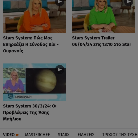
Stars System: Πώς Μας
Stars System Trailer
Επηρεάζει Η Σύνοδος Δία -
06/04/24 Στις 13:10 Στο Star
Ουρανού;
Stars System 30/3/24: Οι
Προβλέψεις Της Άσης
Μπήλιου
VIDEO
MASTERCHEF
STARX
ΕΙΔΉΣΕΙΣ
ΤΡΟΧΌΣ ΤΗΣ ΤΎΧΗ