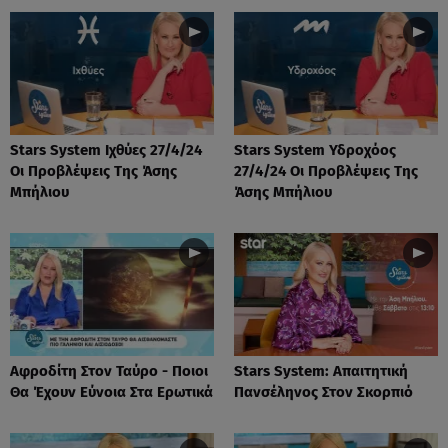
Stars System Ιχθύες 27/4/24
Stars System Υδροχόος
Οι Προβλέψεις Της Άσης
27/4/24 Οι Προβλέψεις Της
Μπήλιου
Άσης Μπήλιου
Αφροδίτη Στον Ταύρο - Ποιοι
Stars System: Απαιτητική
Θα Έχουν Εύνοια Στα Ερωτικά
Πανσέληνος Στον Σκορπιό