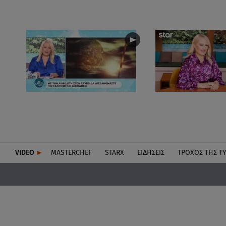
VIDEO
MASTERCHEF
STARX
ΕΙΔΉΣΕΙΣ
ΤΡΟΧΌΣ ΤΗΣ Τ