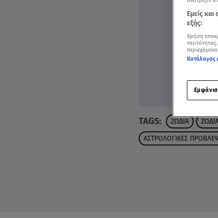
ανατρέξτε σ
Εμείς και
εξής:
Χρήση επακ
ταυτότητας.
περιεχόμενο
Κατάλογος 
Εμφάνισ
TAGS:
ΖΩΔΙΑ
ΖΩΔΙ
ΑΣΤΡΟΛΟΓΙΚΕΣ ΠΡΟΒΛΕΨ