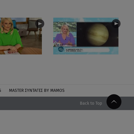
S
MASTER ΣΥΝΤΑΓΈΣ BY MAMOS
Back to Top