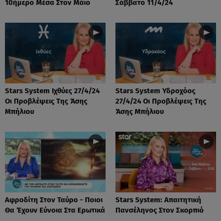
10ήμερο Μέσα Στον Μάιο
Σάββατο 11/4/24
Stars System Ιχθύες 27/4/24
Stars System Υδροχόος
Οι Προβλέψεις Της Άσης
27/4/24 Οι Προβλέψεις Της
Μπήλιου
Άσης Μπήλιου
Αφροδίτη Στον Ταύρο - Ποιοι
Stars System: Απαιτητική
Θα Έχουν Εύνοια Στα Ερωτικά
Πανσέληνος Στον Σκορπιό