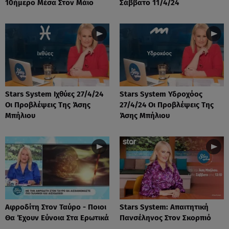
10ήμερο Μέσα Στον Μάιο
Σάββατο 11/4/24
Stars System Ιχθύες 27/4/24
Stars System Υδροχόος
Οι Προβλέψεις Της Άσης
27/4/24 Οι Προβλέψεις Της
Μπήλιου
Άσης Μπήλιου
Αφροδίτη Στον Ταύρο - Ποιοι
Stars System: Απαιτητική
Θα Έχουν Εύνοια Στα Ερωτικά
Πανσέληνος Στον Σκορπιό