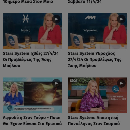
10ήμερο Μέσα Στον Μάιο
Σάββατο 11/4/24
Stars System Ιχθύες 27/4/24
Stars System Υδροχόος
Οι Προβλέψεις Της Άσης
27/4/24 Οι Προβλέψεις Της
Μπήλιου
Άσης Μπήλιου
Αφροδίτη Στον Ταύρο - Ποιοι
Stars System: Απαιτητική
Θα Έχουν Εύνοια Στα Ερωτικά
Πανσέληνος Στον Σκορπιό