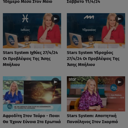
10ήμερο Μέσα Στον Μάιο
Σάββατο 11/4/24
Stars System Ιχθύες 27/4/24
Stars System Υδροχόος
Οι Προβλέψεις Της Άσης
27/4/24 Οι Προβλέψεις Της
Μπήλιου
Άσης Μπήλιου
Αφροδίτη Στον Ταύρο - Ποιοι
Stars System: Απαιτητική
Θα Έχουν Εύνοια Στα Ερωτικά
Πανσέληνος Στον Σκορπιό