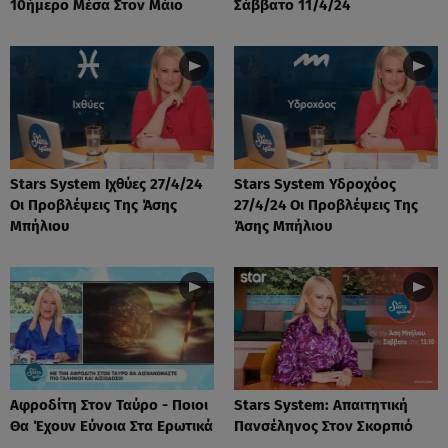
10ήμερο Μέσα Στον Μάιο
Σάββατο 11/4/24
Stars System Ιχθύες 27/4/24
Stars System Υδροχόος
Οι Προβλέψεις Της Άσης
27/4/24 Οι Προβλέψεις Της
Μπήλιου
Άσης Μπήλιου
Αφροδίτη Στον Ταύρο - Ποιοι
Stars System: Απαιτητική
Θα Έχουν Εύνοια Στα Ερωτικά
Πανσέληνος Στον Σκορπιό