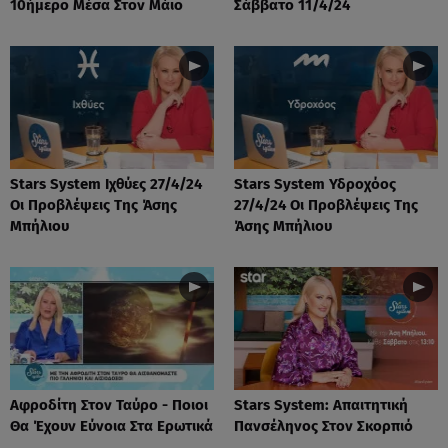
10ήμερο Μέσα Στον Μάιο
Σάββατο 11/4/24
Stars System Ιχθύες 27/4/24
Stars System Υδροχόος
Οι Προβλέψεις Της Άσης
27/4/24 Οι Προβλέψεις Της
Μπήλιου
Άσης Μπήλιου
Αφροδίτη Στον Ταύρο - Ποιοι
Stars System: Απαιτητική
Θα Έχουν Εύνοια Στα Ερωτικά
Πανσέληνος Στον Σκορπιό