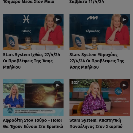
10ήμερο Μέσα Στον Μάιο
Σάββατο 11/4/24
Stars System Ιχθύες 27/4/24
Stars System Υδροχόος
Οι Προβλέψεις Της Άσης
27/4/24 Οι Προβλέψεις Της
Μπήλιου
Άσης Μπήλιου
Αφροδίτη Στον Ταύρο - Ποιοι
Stars System: Απαιτητική
Θα Έχουν Εύνοια Στα Ερωτικά
Πανσέληνος Στον Σκορπιό