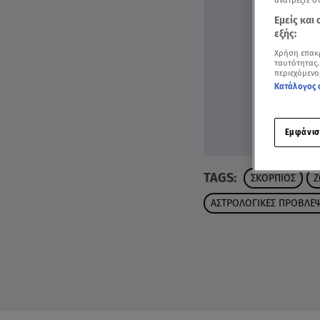
ανατρέξτε σ
Εμείς και
εξής:
Χρήση επακ
ταυτότητας.
περιεχόμενο
Κατάλογος 
Εμφάνισ
TAGS:
ΣΚΟΡΠΙΟΣ
Ζ
ΑΣΤΡΟΛΟΓΙΚΕΣ ΠΡΟΒΛΕΨ