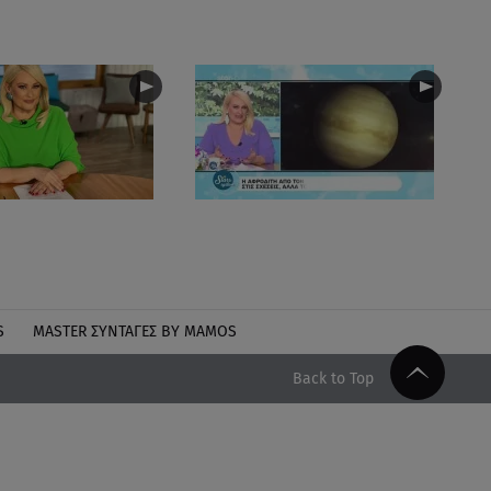
S
MASTER ΣΥΝΤΑΓΈΣ BY MAMOS
Back to Top