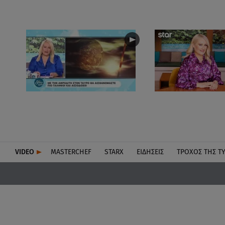
VIDEO
MASTERCHEF
STARX
ΕΙΔΉΣΕΙΣ
ΤΡΟΧΌΣ ΤΗΣ Τ