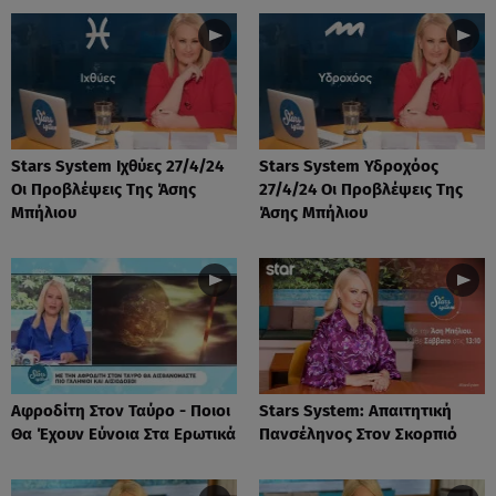
Stars System Ιχθύες 27/4/24
Stars System Υδροχόος
Οι Προβλέψεις Της Άσης
27/4/24 Οι Προβλέψεις Της
Μπήλιου
Άσης Μπήλιου
Αφροδίτη Στον Ταύρο - Ποιοι
Stars System: Απαιτητική
Θα Έχουν Εύνοια Στα Ερωτικά
Πανσέληνος Στον Σκορπιό