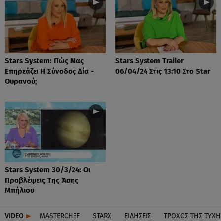
Stars System: Πώς Μας
Stars System Trailer
Επηρεάζει Η Σύνοδος Δία -
06/04/24 Στις 13:10 Στο Star
Ουρανού;
Stars System 30/3/24: Οι
Προβλέψεις Της Άσης
Μπήλιου
VIDEO
MASTERCHEF
STARX
ΕΙΔΉΣΕΙΣ
ΤΡΟΧΌΣ ΤΗΣ ΤΎΧΗ