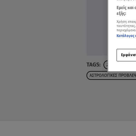
Εμείς και
εξής:
Χρήση επακ
ταυτότητας.
περιεχόμενο
Κατάλογος 
Εμφάνισ
TAGS:
ΖΩΔΙΑ
ΖΩΔΙ
ΑΣΤΡΟΛΟΓΙΚΕΣ ΠΡΟΒΛΕΨ