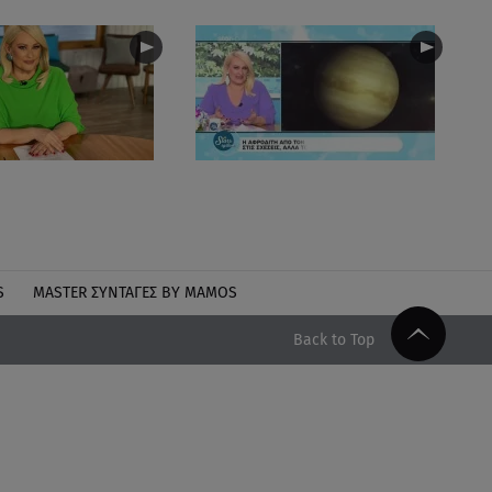
S
MASTER ΣΥΝΤΑΓΈΣ BY MAMOS
Back to Top