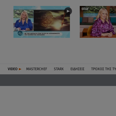
VIDEO
MASTERCHEF
STARX
ΕΙΔΉΣΕΙΣ
ΤΡΟΧΌΣ ΤΗΣ Τ