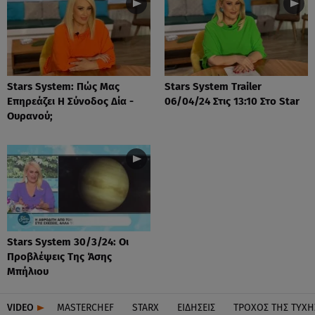
Stars System: Πώς Μας
Stars System Trailer
Επηρεάζει Η Σύνοδος Δία -
06/04/24 Στις 13:10 Στο Star
Ουρανού;
Stars System 30/3/24: Οι
Προβλέψεις Της Άσης
Μπήλιου
VIDEO
MASTERCHEF
STARX
ΕΙΔΉΣΕΙΣ
ΤΡΟΧΌΣ ΤΗΣ ΤΎΧΗ