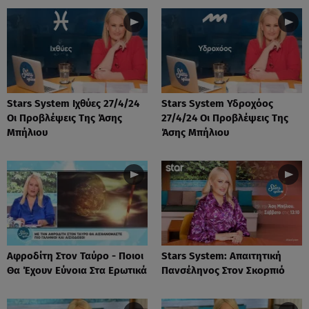
Stars System Ιχθύες 27/4/24
Stars System Υδροχόος
Οι Προβλέψεις Της Άσης
27/4/24 Οι Προβλέψεις Της
Μπήλιου
Άσης Μπήλιου
Αφροδίτη Στον Ταύρο - Ποιοι
Stars System: Απαιτητική
Θα Έχουν Εύνοια Στα Ερωτικά
Πανσέληνος Στον Σκορπιό