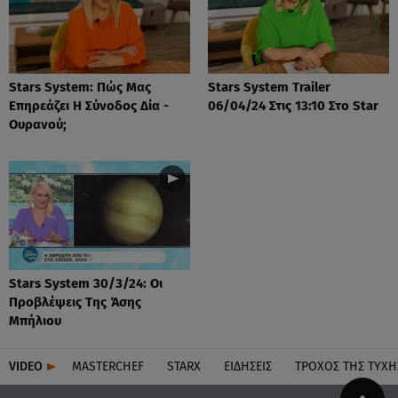
Stars System: Πώς Μας
Stars System Trailer
Επηρεάζει Η Σύνοδος Δία -
06/04/24 Στις 13:10 Στο Star
Ουρανού;
Stars System 30/3/24: Οι
Προβλέψεις Της Άσης
Μπήλιου
VIDEO
MASTERCHEF
STARX
ΕΙΔΉΣΕΙΣ
ΤΡΟΧΌΣ ΤΗΣ ΤΎΧΗ