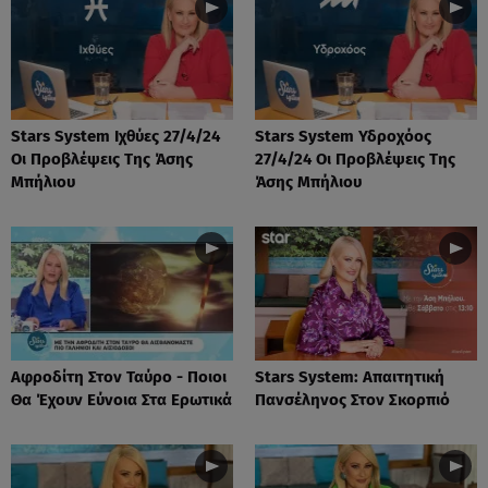
Stars System Ιχθύες 27/4/24
Stars System Υδροχόος
Οι Προβλέψεις Της Άσης
27/4/24 Οι Προβλέψεις Της
Μπήλιου
Άσης Μπήλιου
Αφροδίτη Στον Ταύρο - Ποιοι
Stars System: Απαιτητική
Θα Έχουν Εύνοια Στα Ερωτικά
Πανσέληνος Στον Σκορπιό