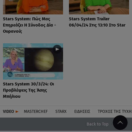
Stars System: Πώς Μας
Stars System Trailer
Επηρεάζει Η Σύνοδος Δία -
06/04/24 Στις 13:10 Στο Star
Ουρανού;
Stars System 30/3/24: Οι
Προβλέψεις Της Άσης
Μπήλιου
VIDEO
MASTERCHEF
STARX
ΕΙΔΉΣΕΙΣ
ΤΡΟΧΌΣ ΤΗΣ ΤΎΧΗ
Back to Top