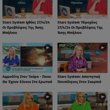
Stars System Ιχθύες 27/4/24
Stars System Υδροχόος
Οι Προβλέψεις Της Άσης
27/4/24 Οι Προβλέψεις Της
Μπήλιου
Άσης Μπήλιου
Αφροδίτη Στον Ταύρο - Ποιοι
Stars System: Απαιτητική
Θα Έχουν Εύνοια Στα Ερωτικά
Πανσέληνος Στον Σκορπιό