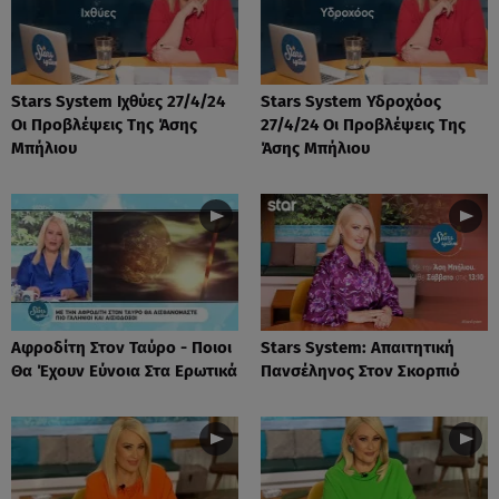
Stars System Ιχθύες 27/4/24
Stars System Υδροχόος
Οι Προβλέψεις Της Άσης
27/4/24 Οι Προβλέψεις Της
Μπήλιου
Άσης Μπήλιου
Αφροδίτη Στον Ταύρο - Ποιοι
Stars System: Απαιτητική
Θα Έχουν Εύνοια Στα Ερωτικά
Πανσέληνος Στον Σκορπιό