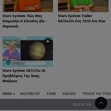
Stars System: Πώς Μας
Stars System Trailer
Επηρεάζει Η Σύνοδος Δία -
06/04/24 Στις 13:10 Στο Star
Ουρανού;
Stars System 30/3/24: Οι
Προβλέψεις Της Άσης
Μπήλιου
VIDEO
MASTERCHEF
STARX
ΕΙΔΉΣΕΙΣ
ΤΡΟΧΌΣ ΤΗΣ ΤΎΧΗ
Back to Top