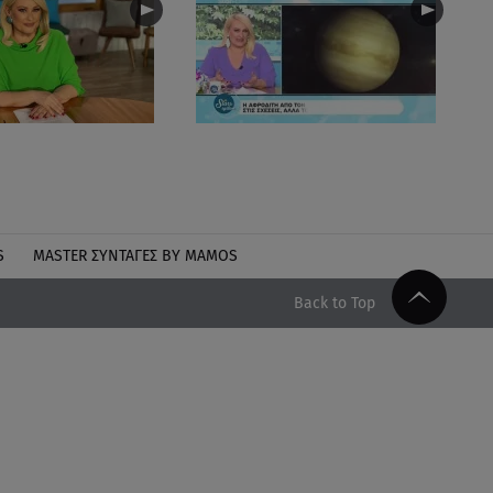
S
MASTER ΣΥΝΤΑΓΈΣ BY MAMOS
Back to Top