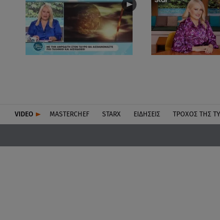
VIDEO
MASTERCHEF
STARX
ΕΙΔΉΣΕΙΣ
ΤΡΟΧΌΣ ΤΗΣ Τ