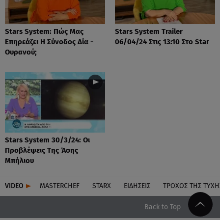
Stars System: Πώς Μας
Stars System Trailer
Επηρεάζει Η Σύνοδος Δία -
06/04/24 Στις 13:10 Στο Star
Ουρανού;
Stars System 30/3/24: Οι
Προβλέψεις Της Άσης
Μπήλιου
VIDEO
MASTERCHEF
STARX
ΕΙΔΉΣΕΙΣ
ΤΡΟΧΌΣ ΤΗΣ ΤΎΧΗ
Back to Top