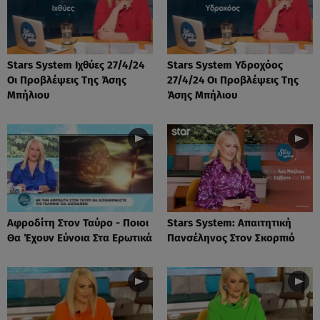
Stars System Ιχθύες 27/4/24
Stars System Υδροχόος
Οι Προβλέψεις Της Άσης
27/4/24 Οι Προβλέψεις Της
Μπήλιου
Άσης Μπήλιου
Αφροδίτη Στον Ταύρο - Ποιοι
Stars System: Απαιτητική
Θα Έχουν Εύνοια Στα Ερωτικά
Πανσέληνος Στον Σκορπιό