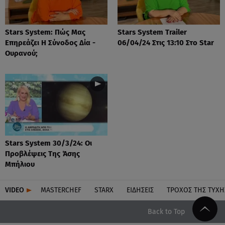
Stars System: Πώς Μας
Stars System Trailer
Επηρεάζει Η Σύνοδος Δία -
06/04/24 Στις 13:10 Στο Star
Ουρανού;
Stars System 30/3/24: Οι
Προβλέψεις Της Άσης
Μπήλιου
VIDEO
MASTERCHEF
STARX
ΕΙΔΉΣΕΙΣ
ΤΡΟΧΌΣ ΤΗΣ ΤΎΧΗ
Back to Top