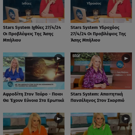
Stars System Ιχθύες 27/4/24
Stars System Υδροχόος
Οι Προβλέψεις Της Άσης
27/4/24 Οι Προβλέψεις Της
Μπήλιου
Άσης Μπήλιου
Αφροδίτη Στον Ταύρο - Ποιοι
Stars System: Απαιτητική
Θα Έχουν Εύνοια Στα Ερωτικά
Πανσέληνος Στον Σκορπιό