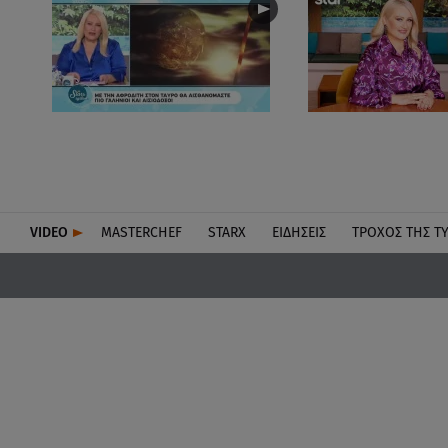
VIDEO
MASTERCHEF
STARX
ΕΙΔΉΣΕΙΣ
ΤΡΟΧΌΣ ΤΗΣ Τ