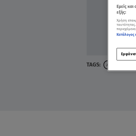
Εμείς και
εξής:
Χρήση επακ
ταυτότητας.
περιεχόμενο
Κατάλογος 
Εμφάνισ
TAGS:
ΑΣΗ ΜΠΗΛΙΟΥ