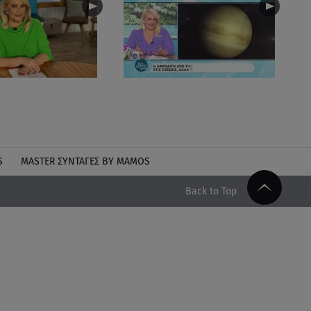
S
MASTER ΣΥΝΤΑΓΈΣ BY MAMOS
Back to Top