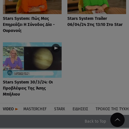
Stars System: Πώς Μας
Stars System Trailer
Επηρεάζει Η Σύνοδος Δία -
06/04/24 Στις 13:10 Στο Star
Ουρανού;
Stars System 30/3/24: Οι
Προβλέψεις Της Άσης
Μπήλιου
VIDEO
MASTERCHEF
STARX
ΕΙΔΉΣΕΙΣ
ΤΡΟΧΌΣ ΤΗΣ ΤΎΧΗ
Back to Top