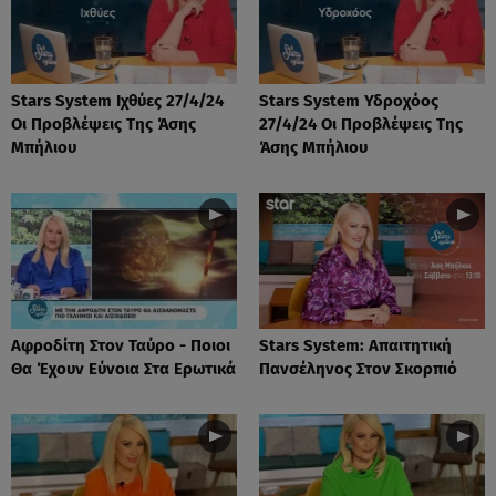
Stars System Ιχθύες 27/4/24
Stars System Υδροχόος
Οι Προβλέψεις Της Άσης
27/4/24 Οι Προβλέψεις Της
Μπήλιου
Άσης Μπήλιου
Αφροδίτη Στον Ταύρο - Ποιοι
Stars System: Απαιτητική
Θα Έχουν Εύνοια Στα Ερωτικά
Πανσέληνος Στον Σκορπιό