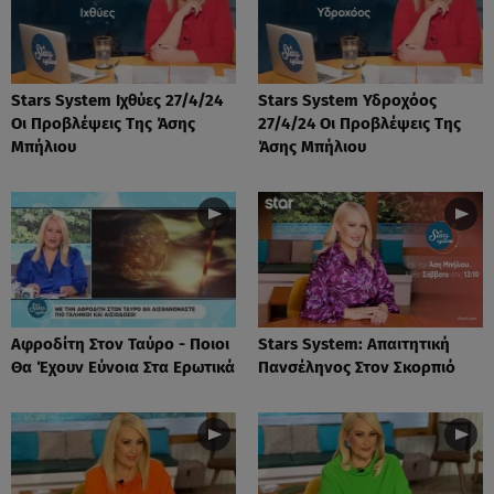
Stars System Ιχθύες 27/4/24
Stars System Υδροχόος
Οι Προβλέψεις Της Άσης
27/4/24 Οι Προβλέψεις Της
Μπήλιου
Άσης Μπήλιου
Αφροδίτη Στον Ταύρο - Ποιοι
Stars System: Απαιτητική
Θα Έχουν Εύνοια Στα Ερωτικά
Πανσέληνος Στον Σκορπιό