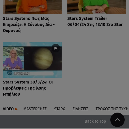
Stars System: Πώς Μας
Stars System Trailer
Επηρεάζει Η Σύνοδος Δία -
06/04/24 Στις 13:10 Στο Star
Ουρανού;
Stars System 30/3/24: Οι
Προβλέψεις Της Άσης
Μπήλιου
VIDEO
MASTERCHEF
STARX
ΕΙΔΉΣΕΙΣ
ΤΡΟΧΌΣ ΤΗΣ ΤΎΧΗ
Back to Top