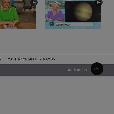
S
MASTER ΣΥΝΤΑΓΈΣ BY MAMOS
Back to Top