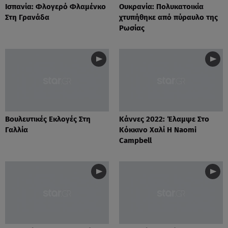
Ισπανία: Φλογερό Φλαμένκο
Ουκρανία: Πολυκατοικία
Στη Γρανάδα
χτυπήθηκε από πύραυλο της
Ρωσίας
Βουλευτικές Eκλογές Στη
Κάννες 2022: Έλαμψε Στο
Γαλλία
Κόκκινο Χαλί Η Naomi
Campbell