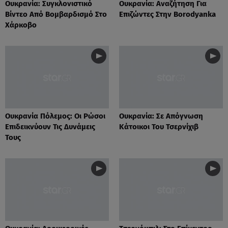
Ουκρανία: Συγκλονιστικό
Ουκρανία: Αναζήτηση Για
Βίντεο Από Βομβαρδισμό Στο
Επιζώντες Στην Borodyanka
Χάρκοβο
Ουκρανία Πόλεμος: Οι Ρώσοι
Ουκρανία: Σε Απόγνωση
Επιδεικνύουν Τις Δυνάμεις
Κάτοικοι Του Τσερνίχιβ
Τους