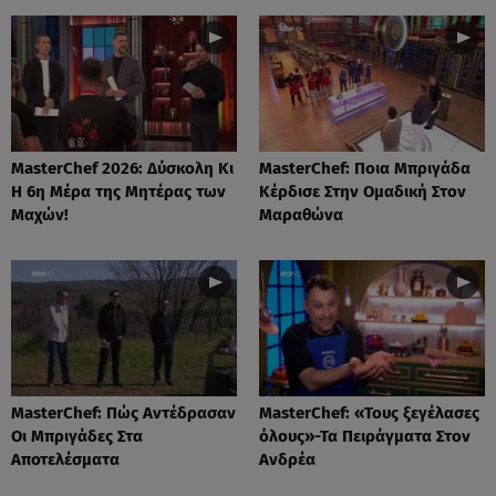
MasterChef 2026: Δύσκολη Κι
MasterChef: Ποια Μπριγάδα
Η 6η Μέρα της Μητέρας των
Κέρδισε Στην Ομαδική Στον
Μαχών!
Μαραθώνα
MasterChef: Πώς Αντέδρασαν
MasterChef: «Τους ξεγέλασες
Οι Μπριγάδες Στα
όλους»-Τα Πειράγματα Στον
Αποτελέσματα
Ανδρέα