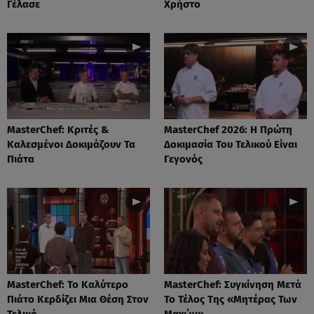
Γέλασε
Χρήστο
MasterChef: Κριτές &
MasterChef 2026: Η Πρώτη
Καλεσμένοι Δοκιμάζουν Τα
Δοκιμασία Του Τελικού Είναι
Πιάτα
Γεγονός
MasterChef: Το Καλύτερο
MasterChef: Συγκίνηση Μετά
Πιάτο Κερδίζει Μια Θέση Στον
Το Τέλος Της «Μητέρας Των
Τελικό
Μαχών»