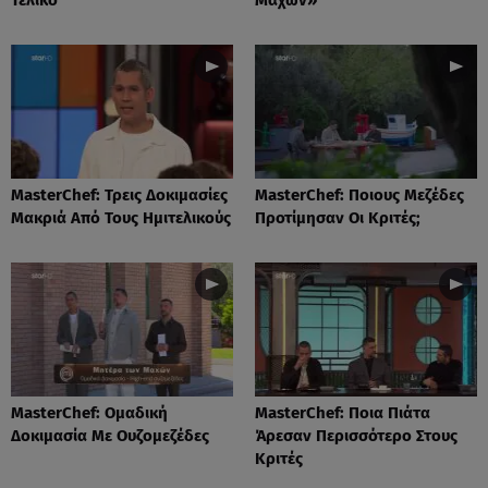
MasterChef: Τρεις Δοκιμασίες
MasterChef: Ποιους Μεζέδες
Μακριά Από Τους Ημιτελικούς
Προτίμησαν Οι Κριτές;
MasterChef: Ομαδική
MasterChef: Ποια Πιάτα
Δοκιμασία Με Ουζομεζέδες
Άρεσαν Περισσότερο Στους
Κριτές