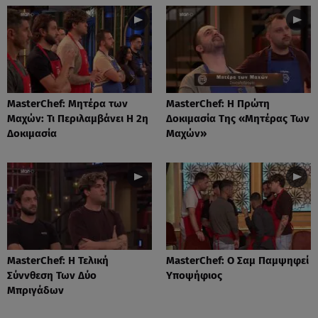
MasterChef: Μητέρα των
MasterChef: Η Πρώτη
Μαχών: Τι Περιλαμβάνει Η 2η
Δοκιμασία Της «Μητέρας Των
Δοκιμασία
Μαχών»
MasterChef: Η Τελική
MasterChef: Ο Σαμ Παμψηφεί
Σύννθεση Των Δύο
Υποψήφιος
Μπριγάδων