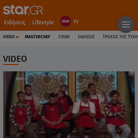
Ειδήσεις
Lifestyle
VIDEO
MASTERCHEF
STARX
ΕΙΔΉΣΕΙΣ
ΤΡΟΧΌΣ ΤΗΣ ΤΎΧΗ
VIDEO