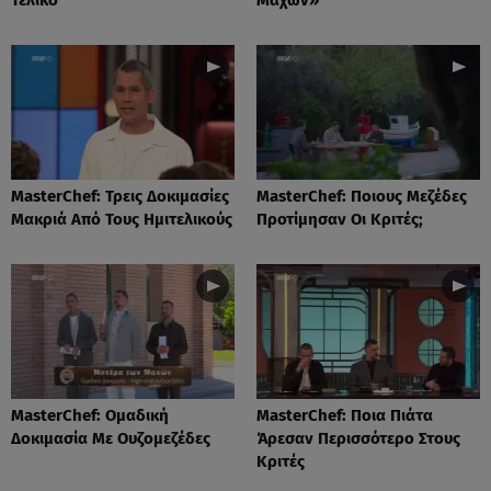
MasterChef: Τρεις Δοκιμασίες
MasterChef: Ποιους Μεζέδες
Μακριά Από Τους Ημιτελικούς
Προτίμησαν Οι Κριτές;
MasterChef: Ομαδική
MasterChef: Ποια Πιάτα
Δοκιμασία Με Ουζομεζέδες
Άρεσαν Περισσότερο Στους
Κριτές