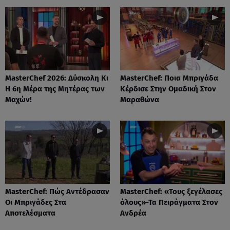
MasterChef 2026: Δύσκολη Κι
MasterChef: Ποια Μπριγάδα
Η 6η Μέρα της Μητέρας των
Κέρδισε Στην Ομαδική Στον
Μαχών!
Μαραθώνα
MasterChef: Πώς Αντέδρασαν
MasterChef: «Τους ξεγέλασες
Οι Μπριγάδες Στα
όλους»-Τα Πειράγματα Στον
Αποτελέσματα
Ανδρέα