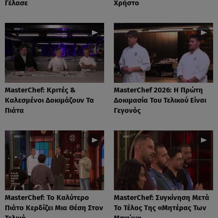
Γέλασε
Χρήστο
MasterChef: Κριτές &
MasterChef 2026: Η Πρώτη
Καλεσμένοι Δοκιμάζουν Τα
Δοκιμασία Του Τελικού Είναι
Πιάτα
Γεγονός
MasterChef: Το Καλύτερο
MasterChef: Συγκίνηση Μετά
Πιάτο Κερδίζει Μια Θέση Στον
Το Τέλος Της «Μητέρας Των
Τελικό
Μαχών»