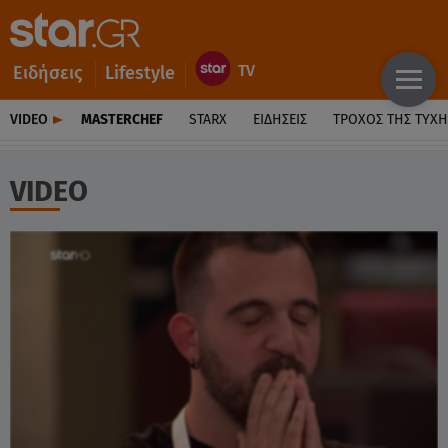
Ειδήσεις
Lifestyle
VIDEO
MASTERCHEF
STARX
ΕΙΔΉΣΕΙΣ
ΤΡΟΧΌΣ ΤΗΣ ΤΎΧΗ
VIDEO