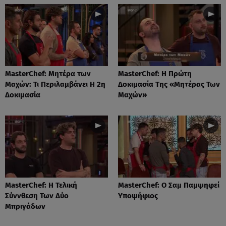
MasterChef: Μητέρα των
MasterChef: Η Πρώτη
Μαχών: Τι Περιλαμβάνει Η 2η
Δοκιμασία Της «Μητέρας Των
Δοκιμασία
Μαχών»
MasterChef: Η Τελική
MasterChef: Ο Σαμ Παμψηφεί
Σύννθεση Των Δύο
Υποψήφιος
Μπριγάδων