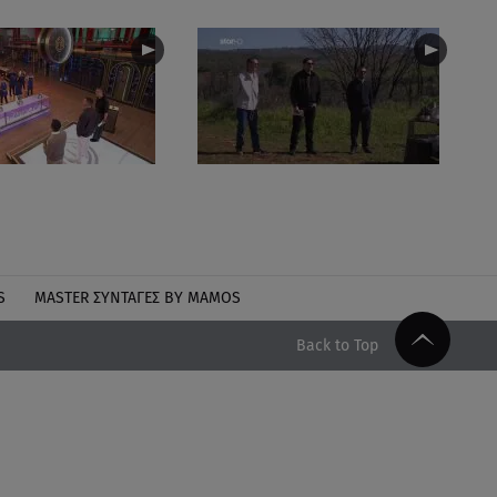
S
MASTER ΣΥΝΤΑΓΈΣ BY MAMOS
Back to Top