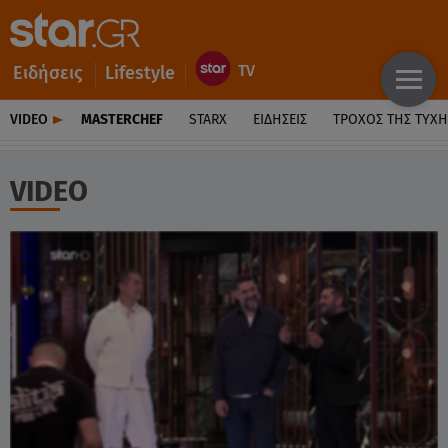
Ειδήσεις
Lifestyle
VIDEO
MASTERCHEF
STARX
ΕΙΔΉΣΕΙΣ
ΤΡΟΧΌΣ ΤΗΣ ΤΎΧΗ
VIDEO