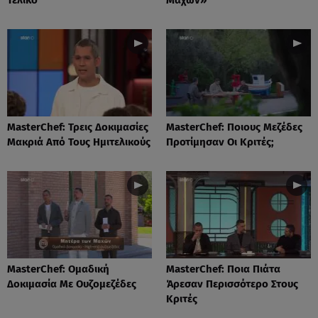
MasterChef: Τρεις Δοκιμασίες
MasterChef: Ποιους Μεζέδες
Μακριά Από Τους Ημιτελικούς
Προτίμησαν Οι Κριτές;
MasterChef: Ομαδική
MasterChef: Ποια Πιάτα
Δοκιμασία Με Ουζομεζέδες
Άρεσαν Περισσότερο Στους
Κριτές