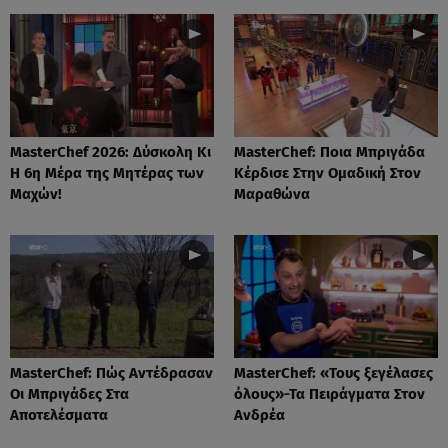
MasterChef 2026: Δύσκολη Κι
MasterChef: Ποια Μπριγάδα
Η 6η Μέρα της Μητέρας των
Κέρδισε Στην Ομαδική Στον
Μαχών!
Μαραθώνα
MasterChef: Πώς Αντέδρασαν
MasterChef: «Τους ξεγέλασες
Οι Μπριγάδες Στα
όλους»-Τα Πειράγματα Στον
Αποτελέσματα
Ανδρέα