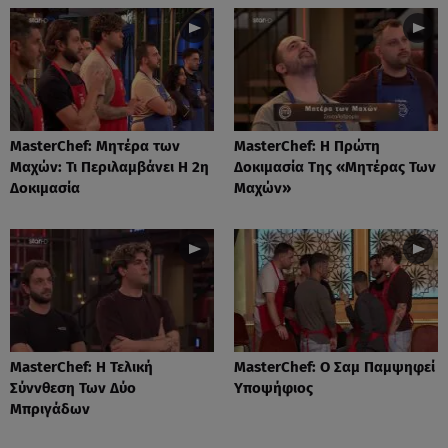
MasterChef: Μητέρα των
MasterChef: Η Πρώτη
Μαχών: Τι Περιλαμβάνει Η 2η
Δοκιμασία Της «Μητέρας Των
Δοκιμασία
Μαχών»
MasterChef: Η Τελική
MasterChef: Ο Σαμ Παμψηφεί
Σύννθεση Των Δύο
Υποψήφιος
Μπριγάδων