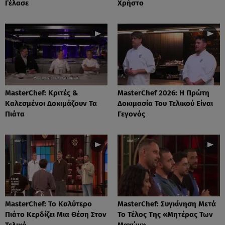
Γέλασε
Χρήστο
MasterChef: Κριτές &
MasterChef 2026: Η Πρώτη
Καλεσμένοι Δοκιμάζουν Τα
Δοκιμασία Του Τελικού Είναι
Πιάτα
Γεγονός
MasterChef: Το Καλύτερο
MasterChef: Συγκίνηση Μετά
Πιάτο Κερδίζει Μια Θέση Στον
Το Τέλος Της «Μητέρας Των
Τελικό
Μαχών»