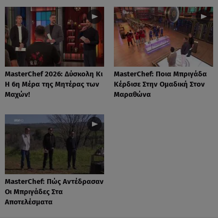
MasterChef 2026: Δύσκολη Κι
MasterChef: Ποια Μπριγάδα
Η 6η Μέρα της Μητέρας των
Κέρδισε Στην Ομαδική Στον
Μαχών!
Μαραθώνα
MasterChef: Πώς Αντέδρασαν
Οι Μπριγάδες Στα
Αποτελέσματα