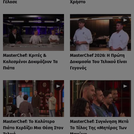
Γέλασε
Χρήστο
MasterChef: Κριτές &
MasterChef 2026: Η Πρώτη
Καλεσμένοι Δοκιμάζουν Τα
Δοκιμασία Του Τελικού Είναι
Πιάτα
Γεγονός
MasterChef: Το Καλύτερο
MasterChef: Συγκίνηση Μετά
Πιάτο Κερδίζει Μια Θέση Στον
Το Τέλος Της «Μητέρας Των
Τελικό
Μαχών»