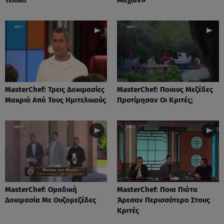
MasterChef: Τρεις Δοκιμασίες
MasterChef: Ποιους Μεζέδες
Μακριά Από Τους Ημιτελικούς
Προτίμησαν Οι Κριτές;
MasterChef: Ομαδική
MasterChef: Ποια Πιάτα
Δοκιμασία Με Ουζομεζέδες
Άρεσαν Περισσότερο Στους
Κριτές