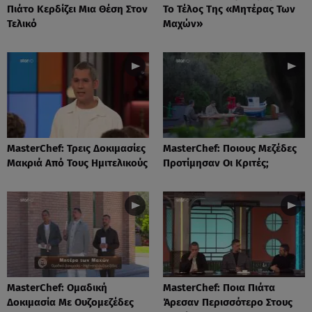
Πιάτο Κερδίζει Μια Θέση Στον
Το Τέλος Της «Μητέρας Των
Τελικό
Μαχών»
MasterChef: Τρεις Δοκιμασίες
MasterChef: Ποιους Μεζέδες
Μακριά Από Τους Ημιτελικούς
Προτίμησαν Οι Κριτές;
MasterChef: Ομαδική
MasterChef: Ποια Πιάτα
Δοκιμασία Με Ουζομεζέδες
Άρεσαν Περισσότερο Στους