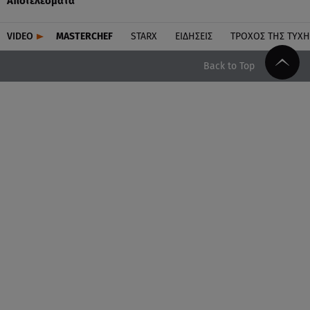
Αποτελέσματα
VIDEO
MASTERCHEF
STARX
ΕΙΔΉΣΕΙΣ
ΤΡΟΧΌΣ ΤΗΣ ΤΎΧΗ
Back to Top