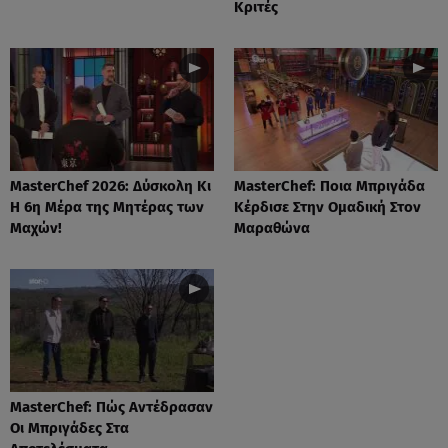
Κριτές
MasterChef 2026: Δύσκολη Κι
MasterChef: Ποια Μπριγάδα
Η 6η Μέρα της Μητέρας των
Κέρδισε Στην Ομαδική Στον
Μαχών!
Μαραθώνα
MasterChef: Πώς Αντέδρασαν
Οι Μπριγάδες Στα