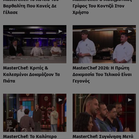
Βαρθαλίτη Που Κανείς Δε
Γρίφος Του Κοντιζά Στον
Γέλασε
Χρήστο
MasterChef: Κριτές &
MasterChef 2026: Η Πρώτη
Καλεσμένοι Δοκιμάζουν Τα
Δοκιμασία Του Τελικού Είναι
Πιάτα
Γεγονός
MasterChef: Το Καλύτερο
MasterChef: Συγκίνηση Μετά