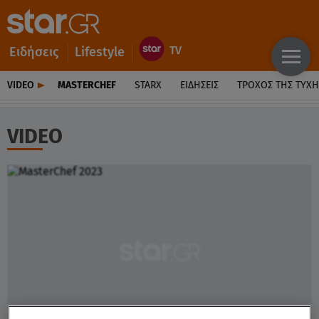
Ειδήσεις
Lifestyle
VIDEO
MASTERCHEF
STARX
ΕΙΔΉΣΕΙΣ
ΤΡΟΧΌΣ ΤΗΣ ΤΎΧΗ
VIDEO