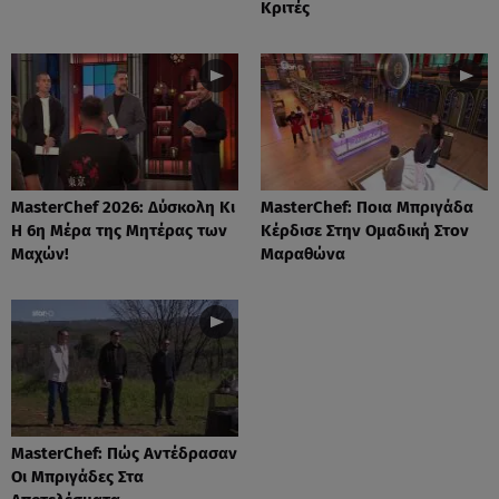
Κριτές
MasterChef 2026: Δύσκολη Κι
MasterChef: Ποια Μπριγάδα
Η 6η Μέρα της Μητέρας των
Κέρδισε Στην Ομαδική Στον
Μαχών!
Μαραθώνα
MasterChef: Πώς Αντέδρασαν
Οι Μπριγάδες Στα