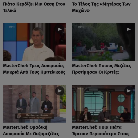
Πιάτο Κερδίζει Μια Θέση Στον
Το Τέλος Της «Μητέρας Των
Τελικό
Μαχών»
MasterChef: Τρεις Δοκιμασίες
MasterChef: Ποιους Μεζέδες
Μακριά Από Τους Ημιτελικούς
Προτίμησαν Οι Κριτές;
MasterChef: Ομαδική
MasterChef: Ποια Πιάτα
Δοκιμασία Με Ουζομεζέδες
Άρεσαν Περισσότερο Στους