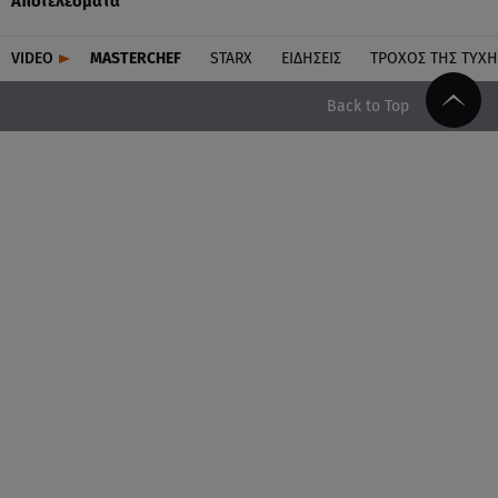
Αποτελέσματα
VIDEO
MASTERCHEF
STARX
ΕΙΔΉΣΕΙΣ
ΤΡΟΧΌΣ ΤΗΣ ΤΎΧΗ
Back to Top