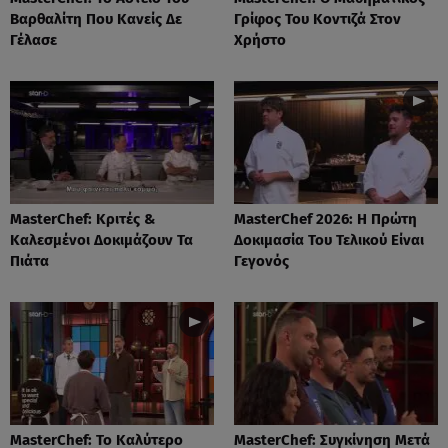
Βαρθαλίτη Που Κανείς Δε
Γρίφος Του Κοντιζά Στον
Γέλασε
Χρήστο
MasterChef: Κριτές &
MasterChef 2026: Η Πρώτη
Καλεσμένοι Δοκιμάζουν Τα
Δοκιμασία Του Τελικού Είναι
Πιάτα
Γεγονός
MasterChef: Το Καλύτερο
MasterChef: Συγκίνηση Μετά