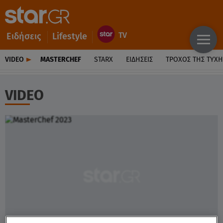
Ειδήσεις
Lifestyle
VIDEO
MASTERCHEF
STARX
ΕΙΔΉΣΕΙΣ
ΤΡΟΧΌΣ ΤΗΣ ΤΎΧΗ
VIDEO