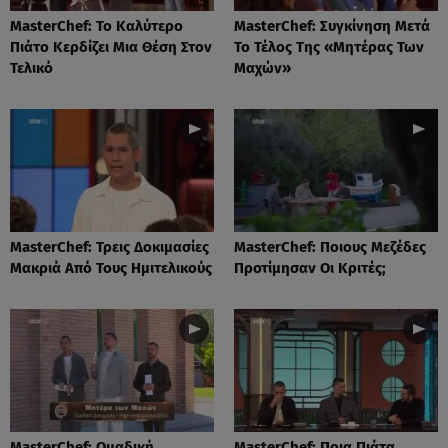
MasterChef: Το Καλύτερο
MasterChef: Συγκίνηση Μετά
Πιάτο Κερδίζει Μια Θέση Στον
Το Τέλος Της «Μητέρας Των
Τελικό
Μαχών»
MasterChef: Τρεις Δοκιμασίες
MasterChef: Ποιους Μεζέδες
Μακριά Από Τους Ημιτελικούς
Προτίμησαν Οι Κριτές;
MasterChef: Ομαδική
MasterChef: Ποια Πιάτα