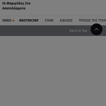
Οι Μπριγάδες Στα
Αποτελέσματα
VIDEO
MASTERCHEF
STARX
ΕΙΔΉΣΕΙΣ
ΤΡΟΧΌΣ ΤΗΣ ΤΎΧΗ
Back to Top