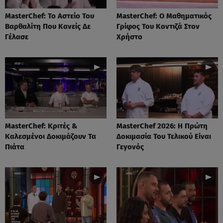
MasterChef: Το Αστείο Του
MasterChef: Ο Μαθηματικός
Βαρθαλίτη Που Κανείς Δε
Γρίφος Του Κοντιζά Στον
Γέλασε
Χρήστο
MasterChef: Κριτές &
MasterChef 2026: Η Πρώτη
Καλεσμένοι Δοκιμάζουν Τα
Δοκιμασία Του Τελικού Είναι
Πιάτα
Γεγονός