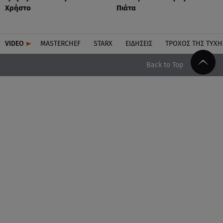
Χρήστο
Πιάτα
VIDEO
MASTERCHEF
STARX
ΕΙΔΉΣΕΙΣ
ΤΡΟΧΌΣ ΤΗΣ ΤΎΧΗ
Back to Top