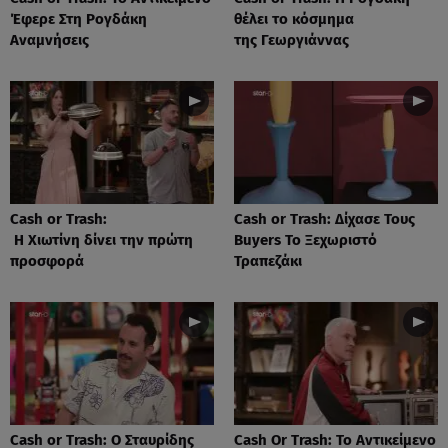
Έφερε Στη Ρογδάκη
θέλει το κόσμημα
Αναμνήσεις
της Γεωργιάννας
Cash or Trash:
Cash or Trash: Δίχασε Τους
Η Χιωτίνη δίνει την πρώτη
Buyers Το Ξεχωριστό
προσφορά
Τραπεζάκι
Cash or Trash: Ο Σταυρίδης
Cash Or Trash: Το Αντικείμενο