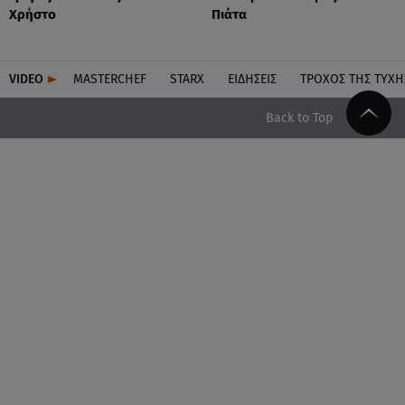
Χρήστο
Πιάτα
VIDEO
MASTERCHEF
STARX
ΕΙΔΉΣΕΙΣ
ΤΡΟΧΌΣ ΤΗΣ ΤΎΧΗ
Back to Top