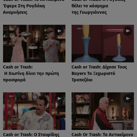
Έφερε Στη Ρογδάκη
θέλει το κόσμημα
Αναμνήσεις
της Γεωργιάννας
Cash or Trash:
Cash or Trash: Δίχασε Τους
Η Χιωτίνη δίνει την πρώτη
Buyers Το Ξεχωριστό
προσφορά
Τραπεζάκι
Cash or Trash: Ο Σταυρίδης
Cash Or Trash: Το Αντικείμενο