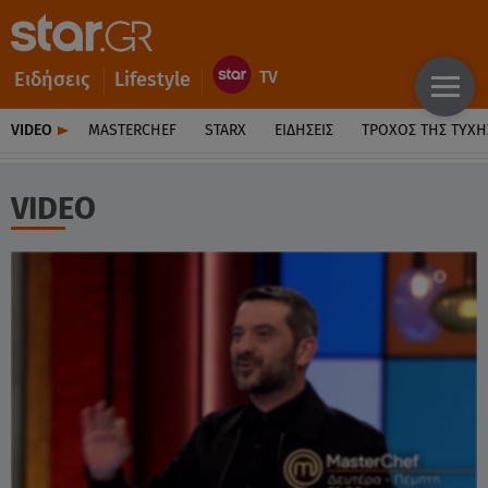
Ειδήσεις
Lifestyle
VIDEO
MASTERCHEF
STARX
ΕΙΔΉΣΕΙΣ
ΤΡΟΧΌΣ ΤΗΣ ΤΎΧΗ
VIDEO