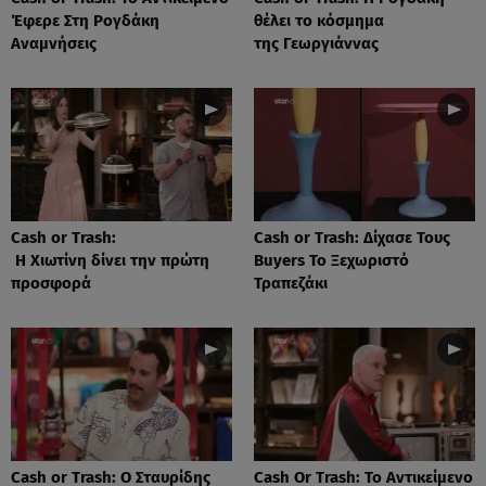
Έφερε Στη Ρογδάκη
θέλει το κόσμημα
Αναμνήσεις
της Γεωργιάννας
Cash or Trash:
Cash or Trash: Δίχασε Τους
Η Χιωτίνη δίνει την πρώτη
Buyers Το Ξεχωριστό
προσφορά
Τραπεζάκι
Cash or Trash: Ο Σταυρίδης
Cash Or Trash: Το Αντικείμενο