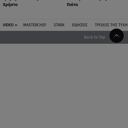
Χρήστο
Πιάτα
VIDEO
MASTERCHEF
STARX
ΕΙΔΉΣΕΙΣ
ΤΡΟΧΌΣ ΤΗΣ ΤΎΧΗ
Back to Top