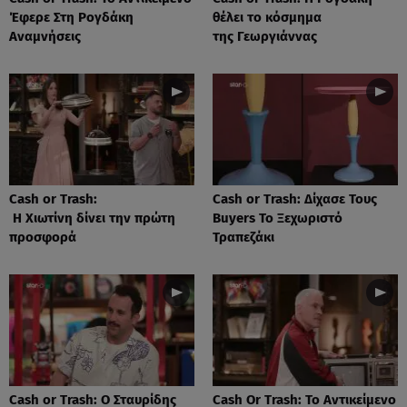
Έφερε Στη Ρογδάκη
θέλει το κόσμημα
Αναμνήσεις
της Γεωργιάννας
Cash or Trash:
Cash or Trash: Δίχασε Τους
Η Χιωτίνη δίνει την πρώτη
Buyers Το Ξεχωριστό
προσφορά
Τραπεζάκι
Cash or Trash: Ο Σταυρίδης
Cash Or Trash: Το Αντικείμενο