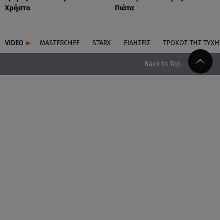
Χρήστο
Πιάτα
VIDEO
MASTERCHEF
STARX
ΕΙΔΉΣΕΙΣ
ΤΡΟΧΌΣ ΤΗΣ ΤΎΧΗ
Back to Top