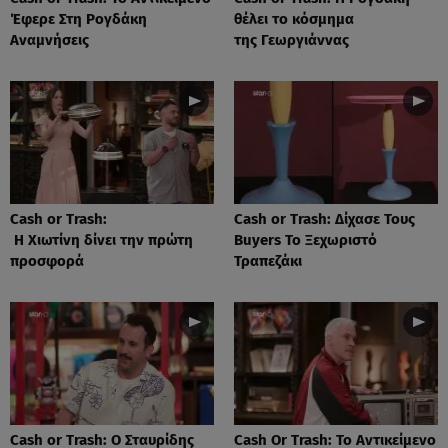
Έφερε Στη Ρογδάκη
θέλει το κόσμημα
Αναμνήσεις
της Γεωργιάννας
Cash or Trash:
Cash or Trash: Δίχασε Τους
Η Χιωτίνη δίνει την πρώτη
Buyers Το Ξεχωριστό
προσφορά
Τραπεζάκι
Cash or Trash: Ο Σταυρίδης
Cash Or Trash: Το Αντικείμενο