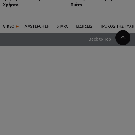
Χρήστο
Πιάτα
VIDEO
MASTERCHEF
STARX
ΕΙΔΉΣΕΙΣ
ΤΡΟΧΌΣ ΤΗΣ ΤΎΧΗ
Back to Top