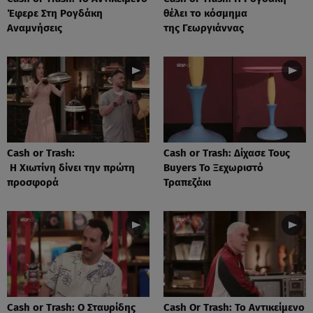
Έφερε Στη Ρογδάκη
θέλει το κόσμημα
Αναμνήσεις
της Γεωργιάννας
Cash or Trash:
Cash or Trash: Δίχασε Τους
Η Χιωτίνη δίνει την πρώτη
Buyers Το Ξεχωριστό
προσφορά
Τραπεζάκι
Cash or Trash: Ο Σταυρίδης
Cash Or Trash: Το Αντικείμενο