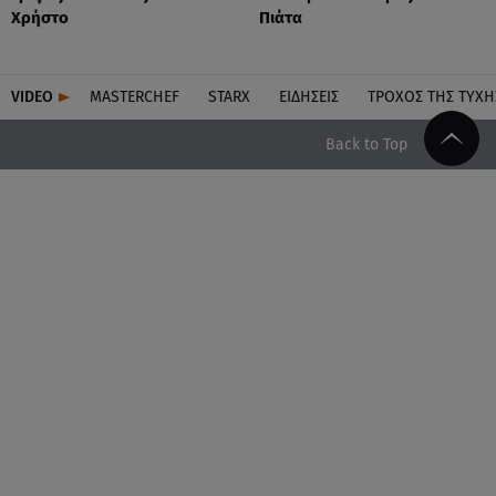
Χρήστο
Πιάτα
VIDEO
MASTERCHEF
STARX
ΕΙΔΉΣΕΙΣ
ΤΡΟΧΌΣ ΤΗΣ ΤΎΧΗ
Back to Top