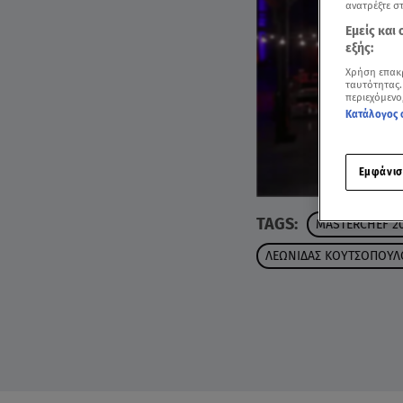
ανατρέξτε σ
Εμείς και
εξής:
Χρήση επακ
ταυτότητας.
περιεχόμενο
Κατάλογος 
Εμφάνισ
TAGS:
MASTERCHEF 2
ΛΕΩΝΙΔΑΣ ΚΟΥΤΣΟΠΟΥΛ