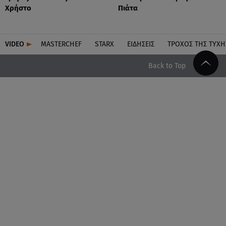
Χρήστο
Πιάτα
VIDEO
MASTERCHEF
STARX
ΕΙΔΉΣΕΙΣ
ΤΡΟΧΌΣ ΤΗΣ ΤΎΧΗ
Back to Top