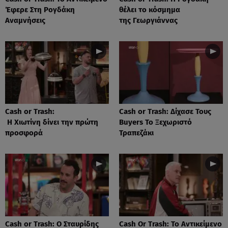
Έφερε Στη Ρογδάκη
θέλει το κόσμημα
Αναμνήσεις
της Γεωργιάννας
Cash or Trash:
Cash or Trash: Δίχασε Τους
Η Χιωτίνη δίνει την πρώτη
Buyers Το Ξεχωριστό
προσφορά
Τραπεζάκι
Cash or Trash: Ο Σταυρίδης
Cash Or Trash: Το Αντικείμενο