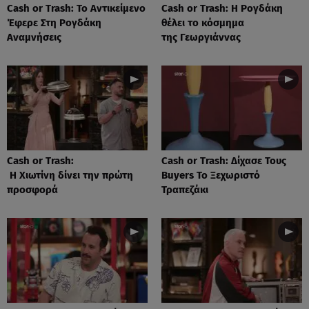
Cash or Trash: Το Αντικείμενο
Cash or Trash: Η Ρογδάκη
Έφερε Στη Ρογδάκη
θέλει το κόσμημα
Αναμνήσεις
της Γεωργιάννας
Cash or Trash:
Cash or Trash: Δίχασε Τους
Η Χιωτίνη δίνει την πρώτη
Buyers Το Ξεχωριστό
προσφορά
Τραπεζάκι