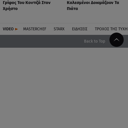
Γρίφος Του Κοντιζά Στον
Καλεσμένοι Δοκιμάζουν Τα
Χρήστο
Πιάτα
VIDEO
MASTERCHEF
STARX
ΕΙΔΉΣΕΙΣ
ΤΡΟΧΌΣ ΤΗΣ ΤΎΧΗ
Back to Top