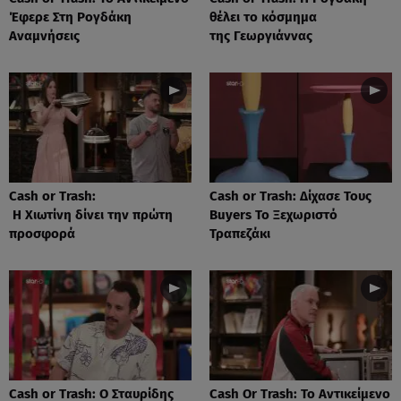
Έφερε Στη Ρογδάκη
θέλει το κόσμημα
Αναμνήσεις
της Γεωργιάννας
Cash or Trash:
Cash or Trash: Δίχασε Τους
Η Χιωτίνη δίνει την πρώτη
Buyers Το Ξεχωριστό
προσφορά
Τραπεζάκι
Cash or Trash: Ο Σταυρίδης
Cash Or Trash: Το Αντικείμενο