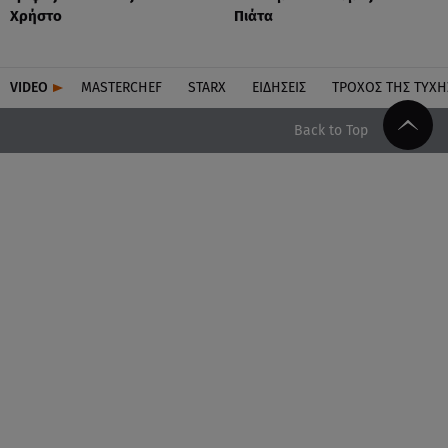
Χρήστο
Πιάτα
VIDEO
MASTERCHEF
STARX
ΕΙΔΉΣΕΙΣ
ΤΡΟΧΌΣ ΤΗΣ ΤΎΧΗ
Back to Top