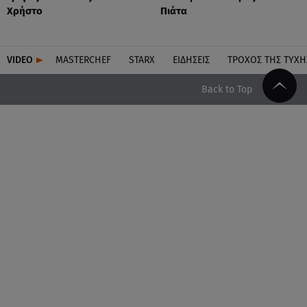
Χρήστο
Πιάτα
VIDEO
MASTERCHEF
STARX
ΕΙΔΉΣΕΙΣ
ΤΡΟΧΌΣ ΤΗΣ ΤΎΧΗ
Back to Top