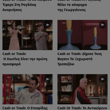
Έφερε Στη Ρογδάκη
θέλει το κόσμημα
Αναμνήσεις
της Γεωργιάννας
Cash or Trash:
Cash or Trash: Δίχασε Τους
Η Χιωτίνη δίνει την πρώτη
Buyers Το Ξεχωριστό
προσφορά
Τραπεζάκι
Cash or Trash: Ο Σταυρίδης
Cash Or Trash: Το Αντικείμενο