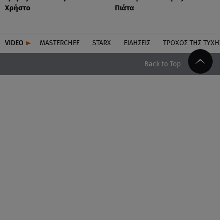
Χρήστο
Πιάτα
VIDEO
MASTERCHEF
STARX
ΕΙΔΉΣΕΙΣ
ΤΡΟΧΌΣ ΤΗΣ ΤΎΧΗ
Back to Top