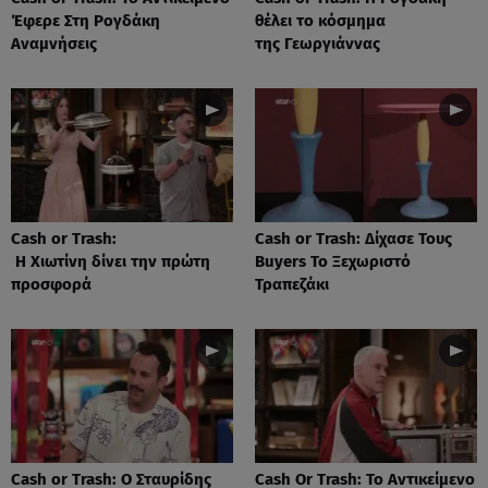
Έφερε Στη Ρογδάκη
θέλει το κόσμημα
Αναμνήσεις
της Γεωργιάννας
Cash or Trash:
Cash or Trash: Δίχασε Τους
Η Χιωτίνη δίνει την πρώτη
Buyers Το Ξεχωριστό
προσφορά
Τραπεζάκι
Cash or Trash: Ο Σταυρίδης
Cash Or Trash: Το Αντικείμενο