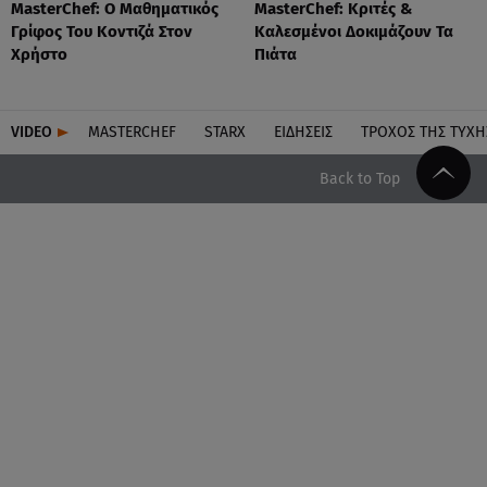
MasterChef: Ο Μαθηματικός
MasterChef: Κριτές &
Γρίφος Του Κοντιζά Στον
Καλεσμένοι Δοκιμάζουν Τα
Χρήστο
Πιάτα
VIDEO
MASTERCHEF
STARX
ΕΙΔΉΣΕΙΣ
ΤΡΟΧΌΣ ΤΗΣ ΤΎΧΗ
Back to Top