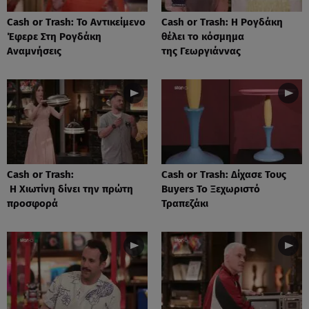
Cash or Trash: Το Αντικείμενο
Cash or Trash: Η Ρογδάκη
Έφερε Στη Ρογδάκη
θέλει το κόσμημα
Αναμνήσεις
της Γεωργιάννας
Cash or Trash:
Cash or Trash: Δίχασε Τους
Η Χιωτίνη δίνει την πρώτη
Buyers Το Ξεχωριστό
προσφορά
Τραπεζάκι